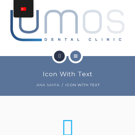
TEDAVILER
İLETIŞIM
FIYAT TEKLIFI AL
ANA SAYFA
Icon With Text
HAKKINDA
ANA SAYFA
ICON WITH TEXT
TEDAVILER
İLETIŞIM