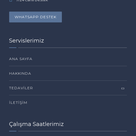
WHATSAPP DESTEK
Servislerimiz
ANA SAYFA
HAKKINDA
TEDAVILER
İLETIŞIM
Çalışma Saatlerimiz