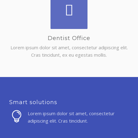
Dentist Office
Lorem ipsum dolor sit amet, consectetur adipiscing elit.
Cras tincidunt, ex eu egestas mollis.
Smart solutions
Lorem ipsum dolor sit amet, consectetur
adipiscing elit. Cras tincidunt.