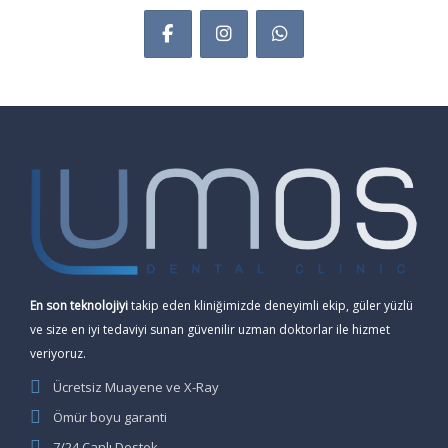
En son teknolojiyi
takip eden kliniğimizde deneyimli ekip, güler yüzlü
ve size en iyi tedaviyi sunan güvenilir uzman doktorlar ile hizmet
veriyoruz.
Ücretsiz Muayene ve X-Ray
Ömür boyu garanti
7/24 Canlı Destek