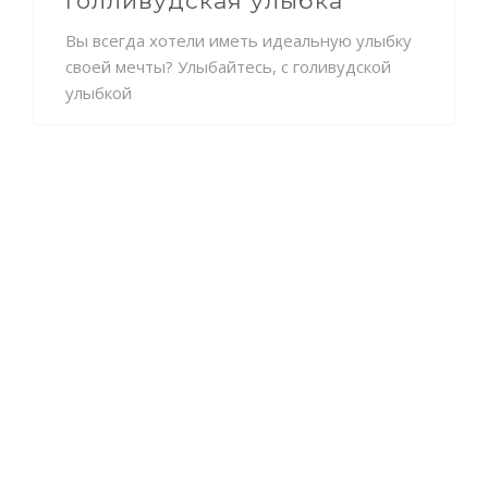
Голливудская улыбка
Вы всегда хотели иметь идеальную улыбку
своей мечты? Улыбайтесь, с голивудской
улыбкой