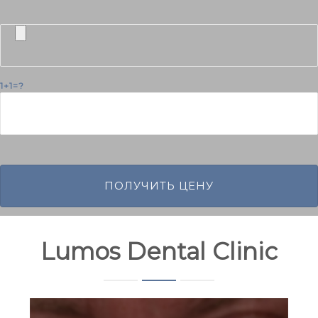
1+1=?
Lumos Dental Clinic