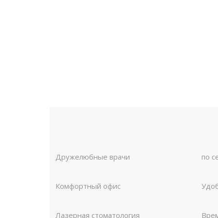
Дружелюбные врачи
по с
Комфортный офис
Удо
Лазерная стоматология
Врем