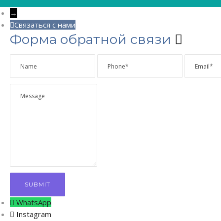
→
Связаться с нами
Форма обратной связи
WhatsApp
Instagram