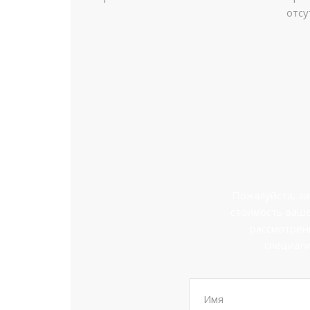
отсу
Пожалуйста, за
стоимость ваше
рассмотрен
специали