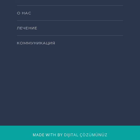
О НАС
ЛЕЧЕНИЕ
КОММУНИКАЦИЯ
MADE WITH BY
DIJITAL ÇÖZÜMÜNÜZ