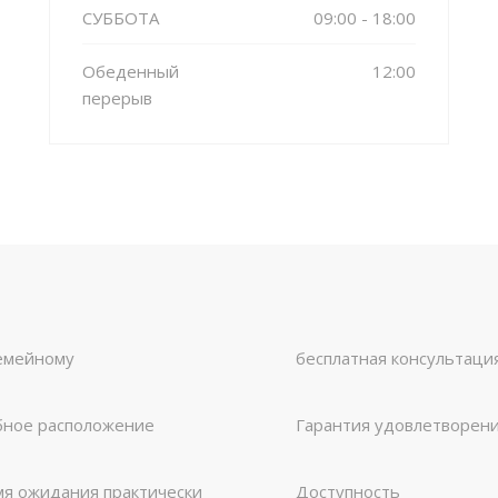
СУББОТА
09:00 - 18:00
Обеденный
12:00
перерыв
емейному
бесплатная консультаци
бное расположение
Гарантия удовлетворен
я ожидания практически
Доступность