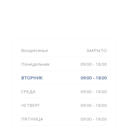
Воскресенье
ЗАКРЫТО
Понедельник
09:00 - 18:00
ВТОРНИК
09:00 - 18:00
СРЕДА
09:00 - 18:00
ЧЕТВЕРГ
09:00 - 18:00
ПЯТНИЦА
09:00 - 18:00