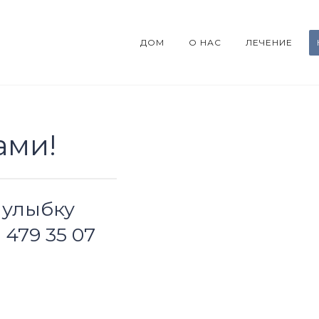
ДОМ
О НАС
ЛЕЧЕНИЕ
ами!
 улыбку
 479 35 07