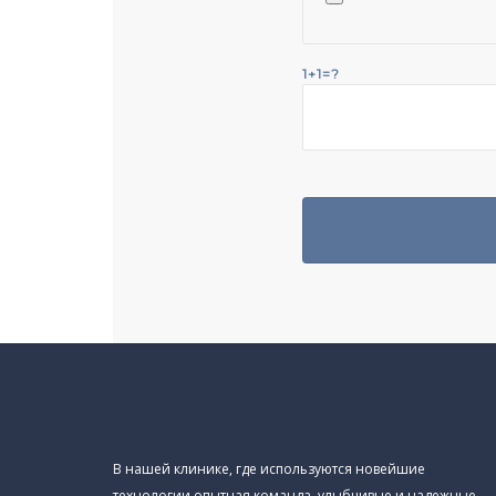
1+1=?
В нашей клинике, где используются новейшие
технологии опытная команда, улыбчивые и надежные