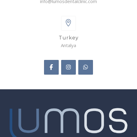
info@lumosdentalclinic.com
Turkey
Antalya