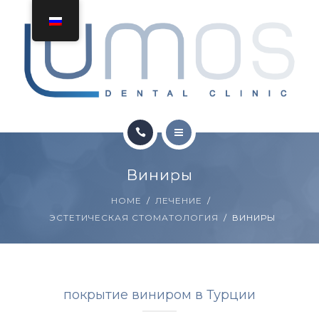
ЛЕЧЕНИЕ
КОММУНИКАЦИЯ
ПОЛУЧИТЬ ЦЕНУ
ДОМ
Виниры
О НАС
HOME
ЛЕЧЕНИЕ
ЭСТЕТИЧЕСКАЯ СТОМАТОЛОГИЯ
ВИНИРЫ
ЛЕЧЕНИЕ
КОММУНИКАЦИЯ
покрытие виниром в Турции