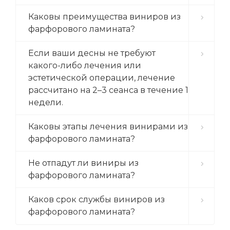
Каковы преимущества виниров из
фарфорового ламината?
Если ваши десны не требуют
какого-либо лечения или
эстетической операции, лечение
рассчитано на 2–3 сеанса в течение 1
недели.
Каковы этапы лечения винирами из
фарфорового ламината?
Не отпадут ли виниры из
фарфорового ламината?
Каков срок службы виниров из
фарфорового ламината?